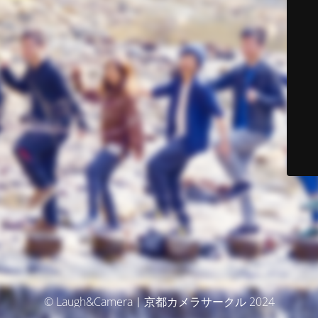
© Laugh&Camera｜京都カメラサークル 2024