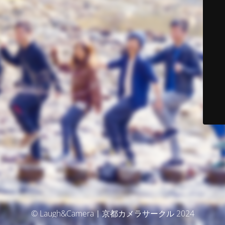
© Laugh&Camera｜京都カメラサークル 2024