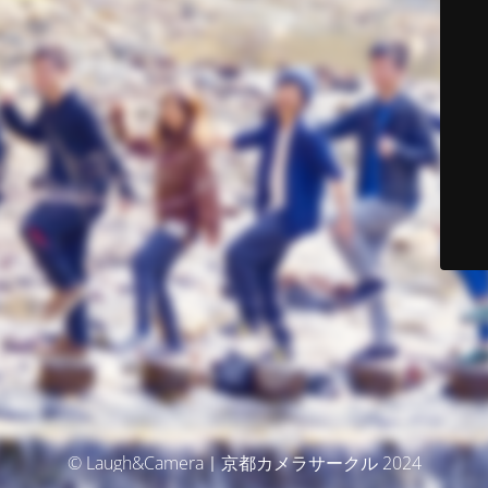
© Laugh&Camera｜京都カメラサークル 2024