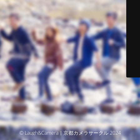
© Laugh&Camera｜京都カメラサークル 2024