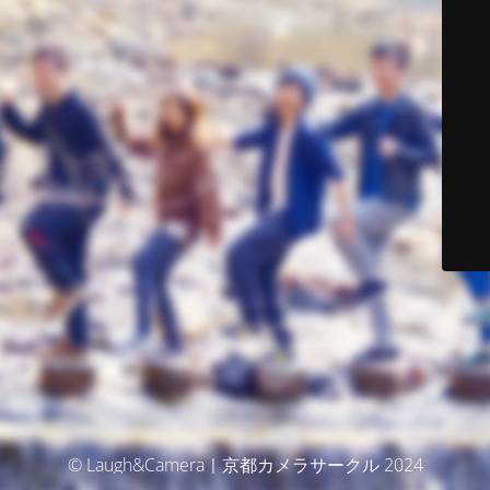
© Laugh&Camera｜京都カメラサークル 2024