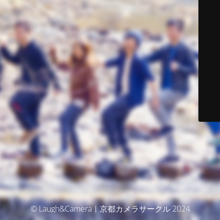
© Laugh&Camera｜京都カメラサークル 2024