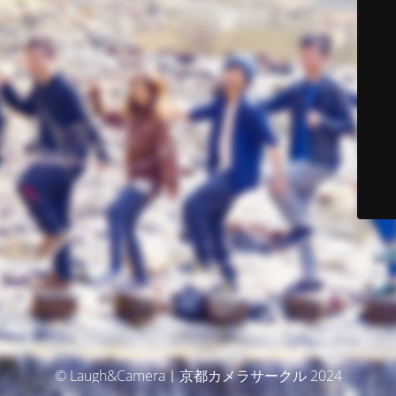
© Laugh&Camera｜京都カメラサークル 2024